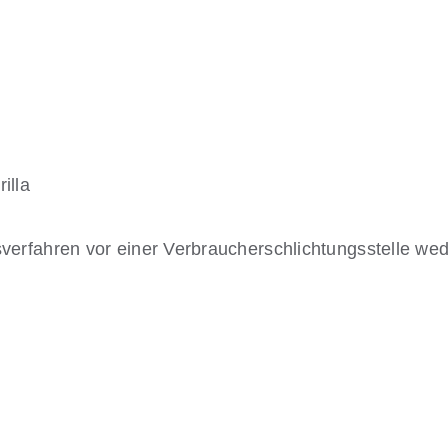
illa
verfahren vor einer Verbraucherschlichtungsstelle wede