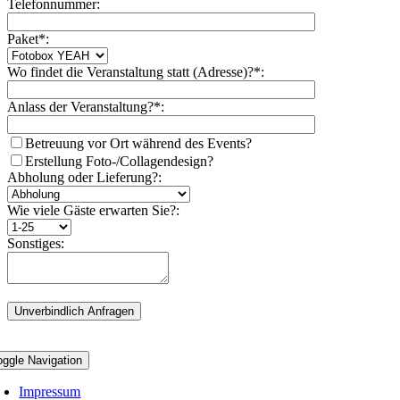
Telefonnummer:
Paket*:
Wo findet die Veranstaltung statt (Adresse)?*:
Anlass der Veranstaltung?*:
Betreuung vor Ort während des Events?
Erstellung Foto-/Collagendesign?
Abholung oder Lieferung?:
Wie viele Gäste erwarten Sie?:
Sonstiges:
oggle Navigation
Impressum